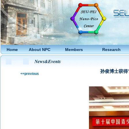
Home
About NPC
Members
Research
News&Events
孙俊博士获得
<<previous