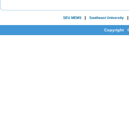
|
SEU MEMS
Southeast University
Copyright ©