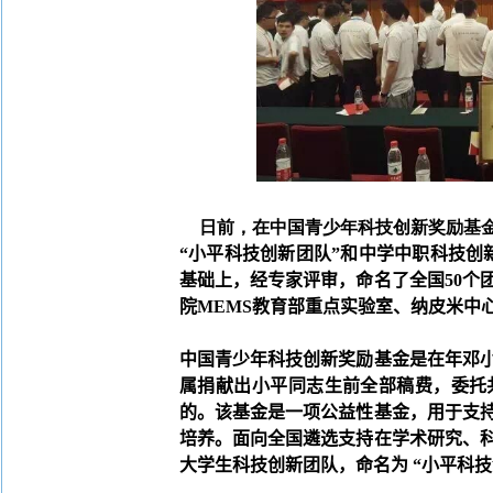
日前，在中国青少年科技创新奖励基金
“
小平科技创新团队
”
和中学中职科技创
基础上，经专家评审，命名了全国
50
个
院
MEMS
教育部重点实验室、纳皮米中
中国青少年科技创新奖励基金是在年邓
属捐献出小平同志生前全部稿费，委托
的。该基金是一项公益性基金，用于支
培养。面向全国遴选支持在学术研究、
大学生科技创新团队，命名为
“
小平科技