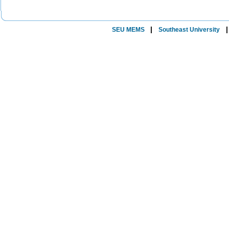
|
SEU MEMS
Southeast University