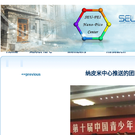
Home
About NPC
Members
Research
纳皮米中心推送的团
<<previous